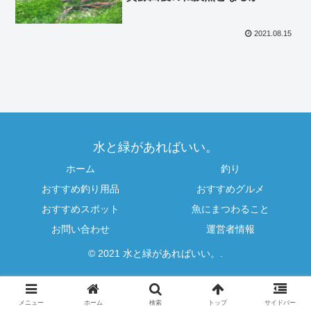
2021.08.15
水と緑があればいい。
ホーム
釣り
おすすめ釣り用品
おすすめグルメ
おすすめスポット
魚にまつわること
お問い合わせ
運営者情報
© 2021 水と緑があればいい。.
メニュー
ホーム
検索
トップ
サイドバー